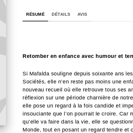
RÉSUMÉ
DÉTAILS
AVIS
Retomber en enfance avec humour et ten
Si Mafalda souligne depuis soixante ans les
Sociétés, elle n’en reste pas moins une en
nouveau recueil où elle retrouve tous ses am
réflexion sur une période charnière de notr
elle pose un regard à la fois candide et imp
insouciante que l’on pourrait le croire. Ca
qu’elle va faire dans la vie, elle se questio
Monde, tout en posant un regard tendre et cu