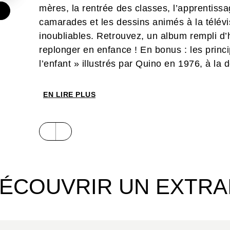
mères, la rentrée des classes, l’apprentissag
€
camarades et les dessins animés à la télév
inoubliables. Retrouvez, un album rempli d
replonger en enfance ! En bonus : les princi
l’enfant » illustrés par Quino en 1976, à l
EN LIRE PLUS
ÉCOUVRIR UN EXTRA