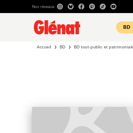
Nos réseaux
MENU
RECHERCHE
CONTENU
BD
Accueil
BD
BD tout-public et patrimonial