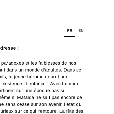
FR
EN
dresse !
 paradoxes et les faiblesses de nos
fant dans un monde d’adultes. Dans ce
is, la jeune héroïne nourrit une
e existence : l’enfance ! Avec humour,
ertinent sur une époque pas si
r même si Mafalda ne sait pas encore ce
nne sans cesse sur son avenir, l’état du
rieux sur ce qui l’entoure. La fête des