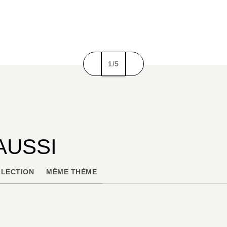
1/5
AUSSI
LECTION
MÊME THÈME