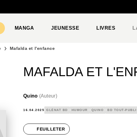
PIED DE PAGE
MANGA
JEUNESSE
LIVRES
L
e
Mafalda et l'enfance
MAFALDA ET L'E
Quino
(
Auteur
)
16.04.2025
GLÉNAT BD
HUMOUR
QUINO
BD TOUT-PUBLI
FEUILLETER