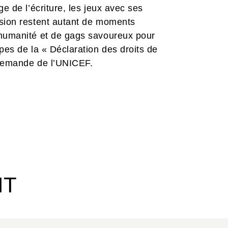
e de l’écriture, les jeux avec ses
ision restent autant de moments
’humanité et de gags savoureux pour
pes de la « Déclaration des droits de
a demande de l’UNICEF.
IT