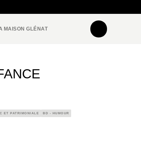
NEWSLETTER
ESPACE PRO / PRESSE
A MAISON GLÉNAT
NFANCE
C ET PATRIMONIALE
BD - HUMOUR