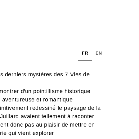
FR
EN
s derniers mystères des 7 Vies de
montrer d'un pointillisme historique
e aventureuse et romantique
finitivement redessiné le paysage de la
uillard avaient tellement à raconter
rent donc pas au plaisir de mettre en
e qui vient explorer