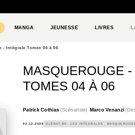
PIED DE PAGE
MANGA
JEUNESSE
LIVRES
L
- Intégrale Tomes 04 à 06
MASQUEROUGE -
TOMES 04 À 06
Patrick Cothias
(
Scénariste
)
Marco Venanzi
(
Des
02.12.2009
GLÉNAT BD
LES INTÉGRALES
MASQUEROUG