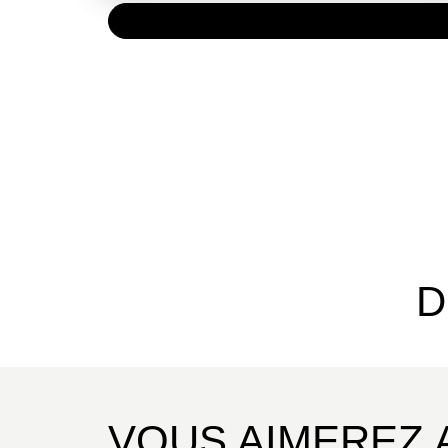
PAPIER
15,00 
D
VOUS AIMEREZ 