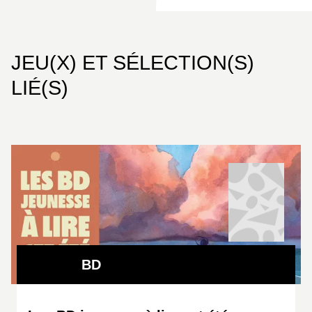
JEU(X) ET SÉLECTION(S)
LIÉ(S)
BD