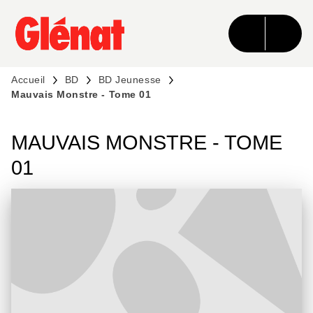
MENU
RECHERCHE
CONTENU
PIED DE PAGE
Accueil
BD
BD Jeunesse
Mauvais Monstre - Tome 01
MAUVAIS MONSTRE - TOME
01