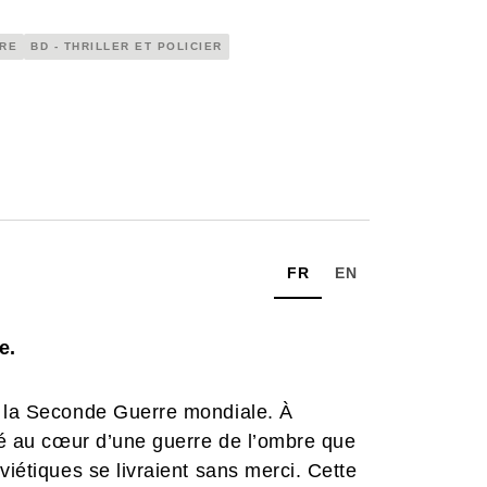
IRE
BD - THRILLER ET POLICIER
FR
EN
e.
e la Seconde Guerre mondiale. À
ngé au cœur d’une guerre de l’ombre que
viétiques se livraient sans merci. Cette