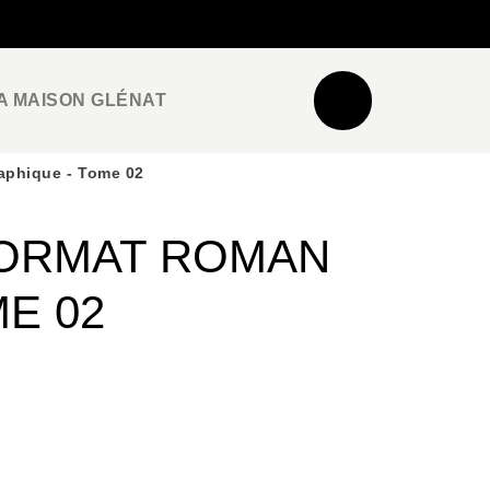
NEWSLETTER
ESPACE PRO / PRESSE
A MAISON GLÉNAT
aphique - Tome 02
FORMAT ROMAN
E 02