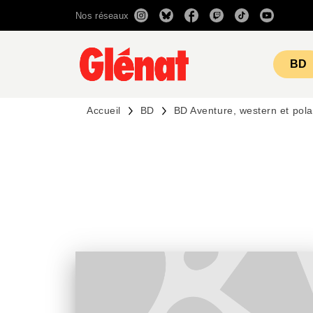
Nos réseaux
MENU
RECHERCHE
CONTENU
BD
Accueil
BD
BD Aventure, western et pola