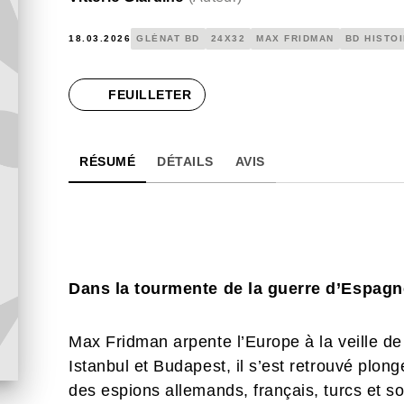
18.03.2026
GLÉNAT BD
24X32
MAX FRIDMAN
BD HISTO
FEUILLETER
RÉSUMÉ
DÉTAILS
AVIS
Dans la tourmente de la guerre d’Espagn
Max Fridman arpente l’Europe à la veille d
Istanbul et Budapest, il s’est retrouvé plo
des espions allemands, français, turcs et so