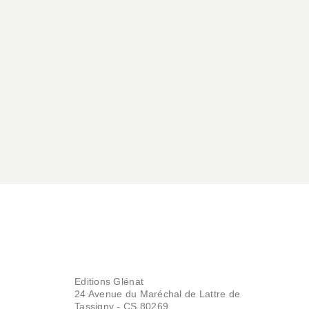
Editions Glénat
24 Avenue du Maréchal de Lattre de
Tassigny - CS 80269