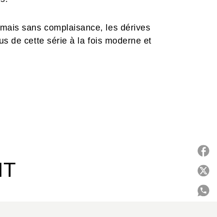
mais sans complaisance, les dérives
us de cette série à la fois moderne et
IT
P
C