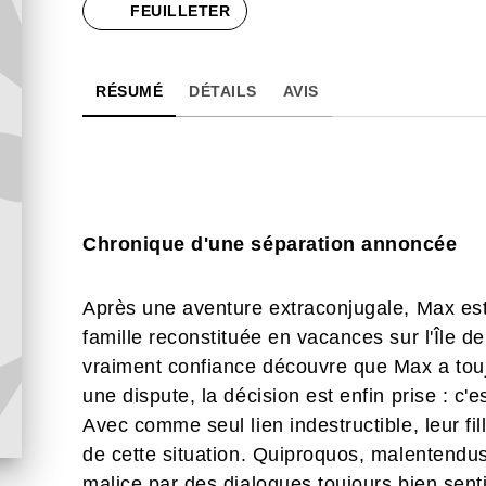
FEUILLETER
RÉSUMÉ
DÉTAILS
AVIS
Chronique d'une séparation annoncée
Après une aventure extraconjugale, Max est 
famille reconstituée en vacances sur l'Île d
vraiment confiance découvre que Max a touj
une dispute, la décision est enfin prise : c'
Avec comme seul lien indestructible, leur fi
de cette situation. Quiproquos, malentendus
malice par des dialogues toujours bien senti