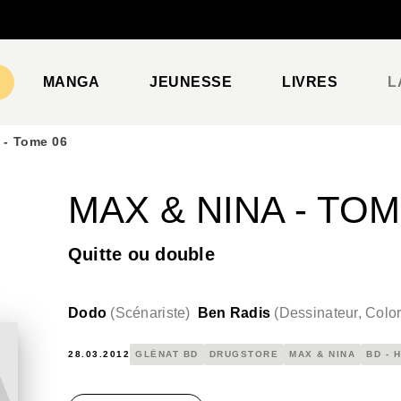
PIED DE PAGE
MANGA
JEUNESSE
LIVRES
L
 - Tome 06
MAX & NINA - TOM
Quitte ou double
Dodo
(
Scénariste
)
Ben Radis
(
Dessinateur, Color
28.03.2012
GLÉNAT BD
DRUGSTORE
MAX & NINA
BD - 