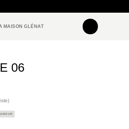
NEWSLETTER
ESPACE PRO / PRESSE
A MAISON GLÉNAT
E 06
iste
)
HUMOUR