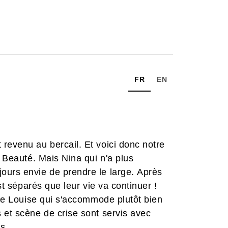
FR
EN
revenu au bercail. Et voici donc notre
e Beauté. Mais Nina qui n'a plus
ours envie de prendre le large. Après
est séparés que leur vie va continuer !
lle Louise qui s'accommode plutôt bien
 et scène de crise sont servis avec
s.