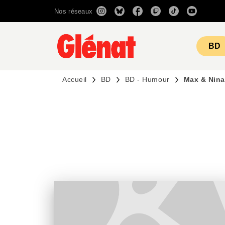
Nos réseaux
MENU
RECHERCHE
CONTENU
BD
Accueil
BD
BD - Humour
Max & Nina