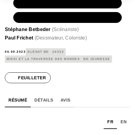
PAPIER
13,95 €
NUMÉRIQUE
9,99 €
Stéphane Betbeder
(
Scénariste
)
Paul Frichet
(
Dessinateur, Coloriste
)
06.09.2023
GLÉNAT BD
24X32
MIKKI ET LA TRAVERSÉE DES MONDES
BD JEUNESSE
FEUILLETER
RÉSUMÉ
DÉTAILS
AVIS
FR
EN