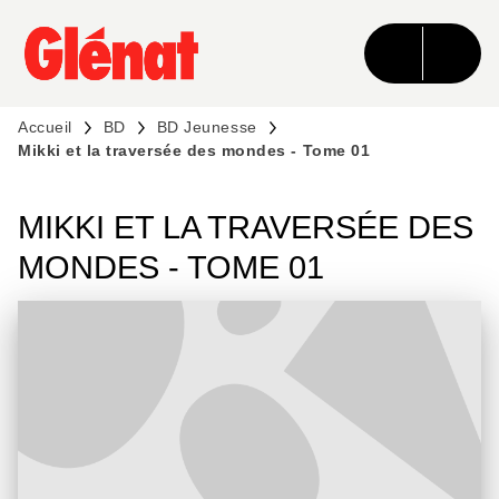
MENU
RECHERCHE
CONTENU
PIED DE PAGE
Accueil
BD
BD Jeunesse
Mikki et la traversée des mondes - Tome 01
MIKKI ET LA TRAVERSÉE DES
MONDES - TOME 01