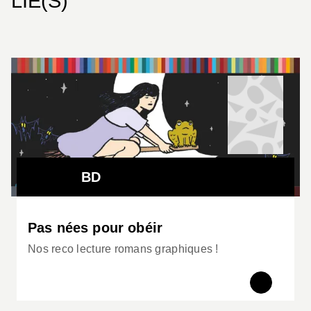
LIÉ(S)
BD
Pas nées pour obéir
Nos reco lecture romans graphiques !