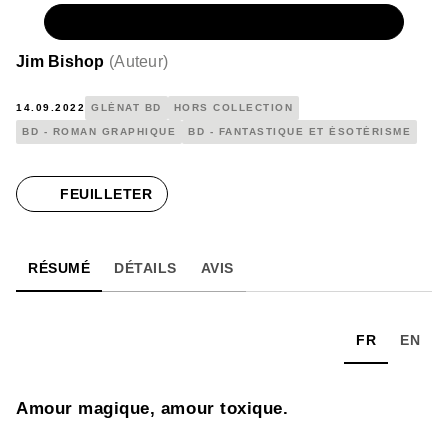
NUMÉRIQUE
17,99 €
Jim Bishop
(
Auteur
)
14.09.2022
GLÉNAT BD
HORS COLLECTION
BD - ROMAN GRAPHIQUE
BD - FANTASTIQUE ET ÉSOTÉRISME
FEUILLETER
RÉSUMÉ
DÉTAILS
AVIS
FR
EN
Amour magique, amour toxique.