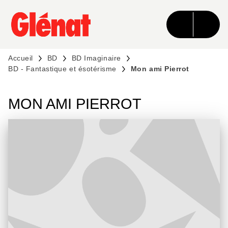
MENU
RECHERCHE
CONTENU
PIED DE PAGE
Accueil
BD
BD Imaginaire
BD - Fantastique et ésotérisme
Mon ami Pierrot
MON AMI PIERROT