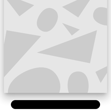
PAPIER
25,00 €