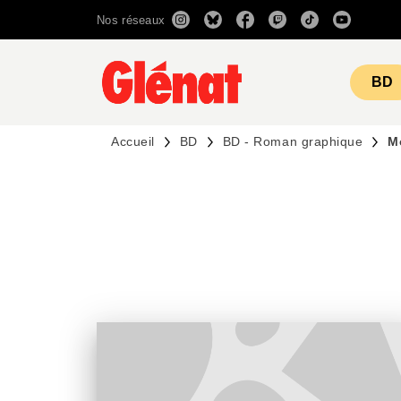
Nos réseaux
MENU
RECHERCHE
CONTENU
BD
Accueil
BD
BD - Roman graphique
M