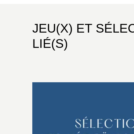
JEU(X) ET SÉLE
LIÉ(S)