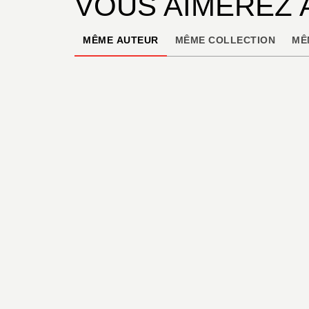
VOUS AIMEREZ 
MÊME AUTEUR
MÊME COLLECTION
MÊ