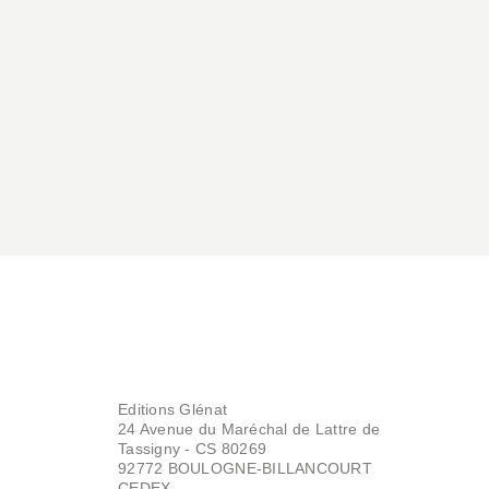
Editions Glénat
24 Avenue du Maréchal de Lattre de
Tassigny - CS 80269
92772 BOULOGNE-BILLANCOURT
CEDEX