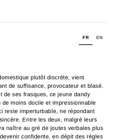
FR
EN
domestique plutôt discrète, vient
tant de suffisance, provocateur et blasé.
it de ses frasques, ce jeune dandy
 de moins docile et impressionnable
-ci reste imperturbable, ne répondant
incère. Entre les deux, malgré leurs
va naître au gré de joutes verbales plus
devenir confidente, en dépit des règles