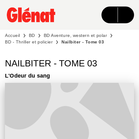
MENU
RECHERCHE
CONTENU
PIED DE PAGE
Accueil
BD
BD Aventure, western et polar
BD - Thriller et policier
Nailbiter - Tome 03
NAILBITER - TOME 03
L'Odeur du sang