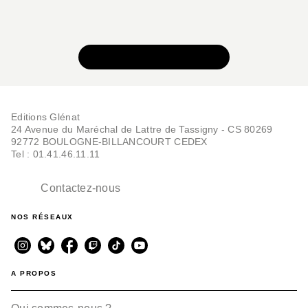
VOIR TOUTE LA SÉRIE
Editions Glénat
24 Avenue du Maréchal de Lattre de Tassigny - CS 80269
92772 BOULOGNE-BILLANCOURT CEDEX
Tel : 01.41.46.11.11
Contactez-nous
NOS RÉSEAUX
A PROPOS