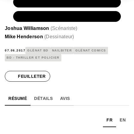
PAPIER
16,50 €
NUMÉRIQUE
9,99 €
Joshua Williamson
(
Scénariste
)
Mike Henderson
(
Dessinateur
)
07.06.2017
GLÉNAT BD
NAILBITER
GLÉNAT COMICS
BD - THRILLER ET POLICIER
FEUILLETER
RÉSUMÉ
DÉTAILS
AVIS
FR
EN