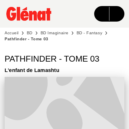
MENU
RECHERCHE
CONTENU
PIED DE PAGE
Accueil
BD
BD Imaginaire
BD - Fantasy
Pathfinder - Tome 03
PATHFINDER - TOME 03
L'enfant de Lamashtu