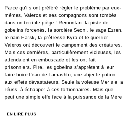
Parce qu’ils ont préféré régler le problème par eux-
mêmes, Valeros et ses compagnons sont tombés
dans un terrible piège ! Remontant la piste de
gobelins forcenés, la sorcière Seoni, le sage Ezren,
le nain Harsk, la prêtresse Kyra et le guerrier
Valeros ont découvert le campement des créatures.
Mais ces dernières, particulièrement vicieuses, les
attendaient en embuscade et les ont fait
prisonniers. Pire, les gobelins s’apprêtent à leur
faire boire l’eau de Lamashtu, une abjecte potion
aux effets dévastateurs. Seule la voleuse Merisiel a
réussi à échapper à ces tortionnaires. Mais que
peut une simple elfe face à la puissance de la Mère
des Monstres ?
EN LIRE PLUS
Ne manquez pas la conclusion du premier cycle de