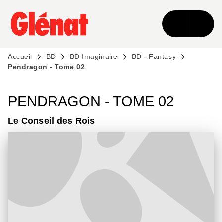
MENU
RECHERCHE
CONTENU
PIED DE PAGE
Accueil
BD
BD Imaginaire
BD - Fantasy
Pendragon - Tome 02
PENDRAGON - TOME 02
Le Conseil des Rois