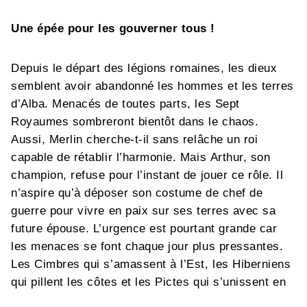
Une épée pour les gouverner tous !
Depuis le départ des légions romaines, les dieux
semblent avoir abandonné les hommes et les terres
d’Alba. Menacés de toutes parts, les Sept
Royaumes sombreront bientôt dans le chaos.
Aussi, Merlin cherche-t-il sans relâche un roi
capable de rétablir l’harmonie. Mais Arthur, son
champion, refuse pour l’instant de jouer ce rôle. Il
n’aspire qu’à déposer son costume de chef de
guerre pour vivre en paix sur ses terres avec sa
future épouse. L’urgence est pourtant grande car
les menaces se font chaque jour plus pressantes.
Les Cimbres qui s’amassent à l’Est, les Hiberniens
qui pillent les côtes et les Pictes qui s’unissent en
armée sont autant de fléaux capables d’anéantir