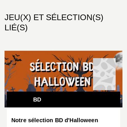
JEU(X) ET SÉLECTION(S)
LIÉ(S)
BD
Notre sélection BD d'Halloween