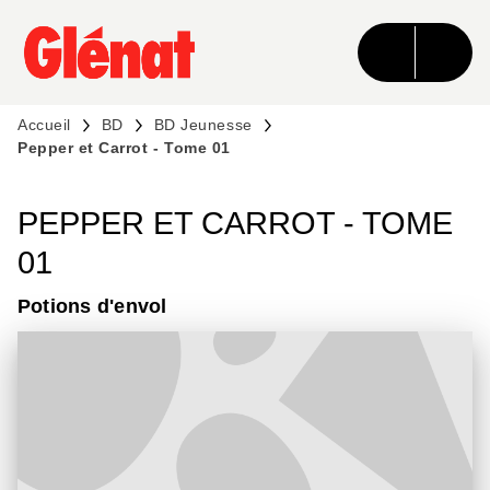
MENU
RECHERCHE
CONTENU
PIED DE PAGE
Accueil
BD
BD Jeunesse
Pepper et Carrot - Tome 01
PEPPER ET CARROT - TOME
01
Potions d'envol