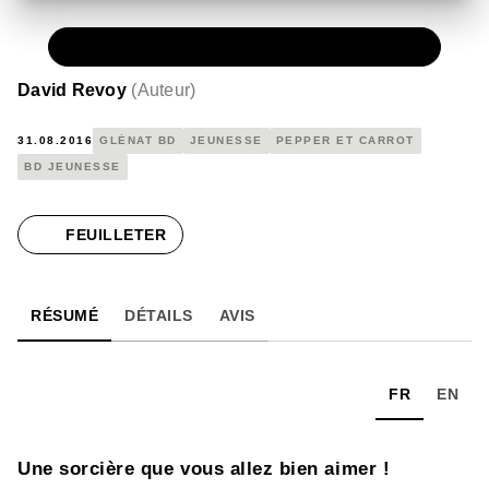
PAPIER
11,50 €
David Revoy
(
Auteur
)
31.08.2016
GLÉNAT BD
JEUNESSE
PEPPER ET CARROT
BD JEUNESSE
FEUILLETER
RÉSUMÉ
DÉTAILS
AVIS
FR
EN
Une sorcière que vous allez bien aimer !