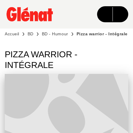
MENU
RECHERCHE
CONTENU
PIED DE PAGE
Accueil
BD
BD - Humour
Pizza warrior - Intégrale
PIZZA WARRIOR -
INTÉGRALE