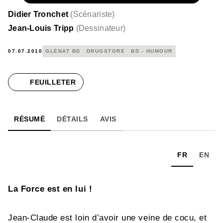
Didier Tronchet
(
Scénariste
)
Jean-Louis Tripp
(
Dessinateur
)
07.07.2010
GLÉNAT BD
DRUGSTORE
BD - HUMOUR
FEUILLETER
RÉSUMÉ
DÉTAILS
AVIS
FR
EN
La Force est en lui !
Jean-Claude est loin d’avoir une veine de cocu, et