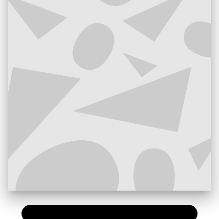
PAPIER
15,00 €