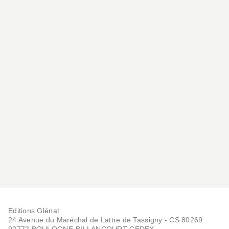
Editions Glénat
24 Avenue du Maréchal de Lattre de Tassigny - CS 80269
92772 BOULOGNE-BILLANCOURT CEDEX