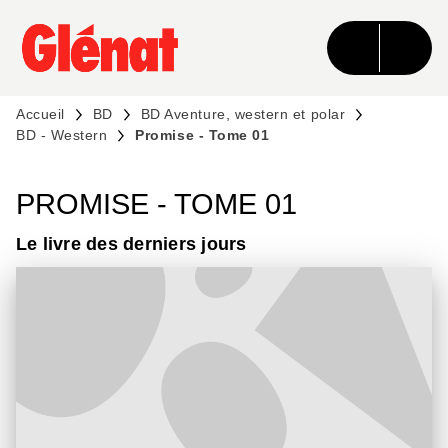
MENU
RECHERCHE
CONTENU
PIED DE PAGE
Accueil
BD
BD Aventure, western et polar
BD - Western
Promise - Tome 01
PROMISE - TOME 01
Le livre des derniers jours