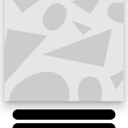
PAPIER
26,00 €