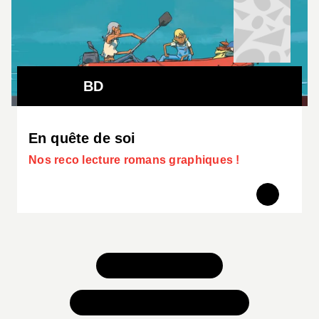
BD
En quête de soi
Nos reco lecture romans graphiques !
TOUS NOS JEUX
TOUTES NOS SÉLECTIONS