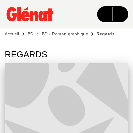
MENU
RECHERCHE
CONTENU
PIED DE PAGE
Accueil
BD
BD - Roman graphique
Regards
REGARDS