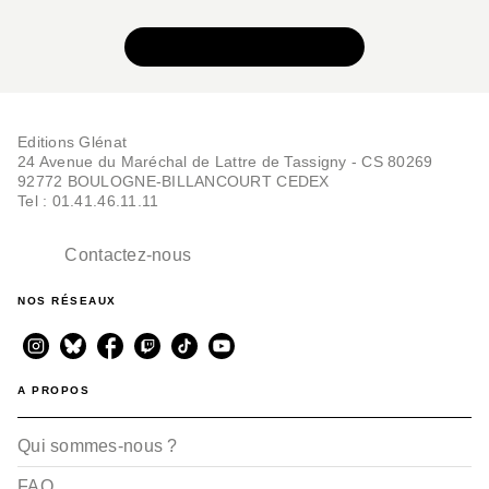
VOIR TOUTE LA SÉRIE
Editions Glénat
24 Avenue du Maréchal de Lattre de Tassigny - CS 80269
92772 BOULOGNE-BILLANCOURT CEDEX
Tel : 01.41.46.11.11
Contactez-nous
NOS RÉSEAUX
A PROPOS
Qui sommes-nous ?
FAQ