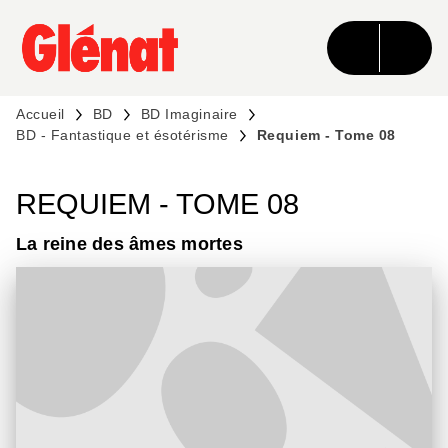
MENU
RECHERCHE
CONTENU
PIED DE PAGE
Accueil
BD
BD Imaginaire
BD - Fantastique et ésotérisme
Requiem - Tome 08
REQUIEM - TOME 08
La reine des âmes mortes