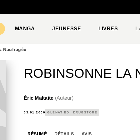
PIED DE PAGE
MANGA
JEUNESSE
LIVRES
L
a Naufragée
ROBINSONNE LA
Éric Maltaite
(
Auteur
)
03.01.2000
GLÉNAT BD
DRUGSTORE
RÉSUMÉ
DÉTAILS
AVIS