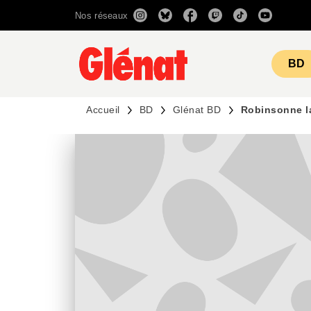
Nos réseaux
MENU
RECHERCHE
CONTENU
BD
Accueil
BD
Glénat BD
Robinsonne l