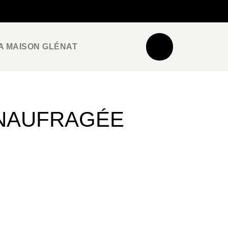
NEWSLETTER
ESPACE PRO / PRESSE
A MAISON GLÉNAT
 NAUFRAGÉE