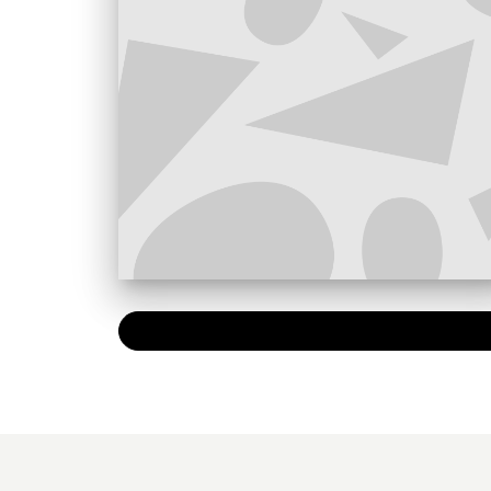
PAPIER
13,00 