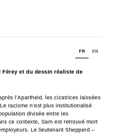
FR
EN
 Férey et du dessin réaliste de
rès l’Apartheid, les cicatrices laissées
Le racisme n’est plus institutionalisé
population divisée entre les
Dans ce contexte, Sam est retrouvé mort
 employeurs. Le lieutenant Shepperd –