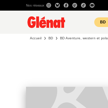
Nos réseaux
MENU
RECHERCHE
CONTENU
BD
Accueil
BD
BD Aventure, western et pola