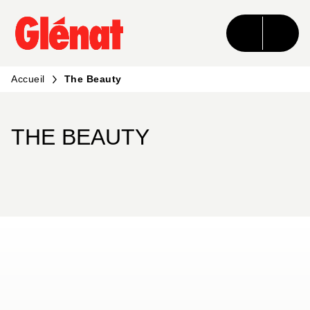
MENU
RECHERCHE
CONTENU
PIED DE PAGE
Accueil
The Beauty
THE BEAUTY