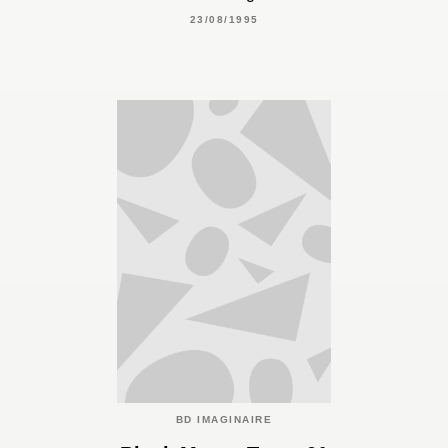
23/08/1995
BD IMAGINAIRE