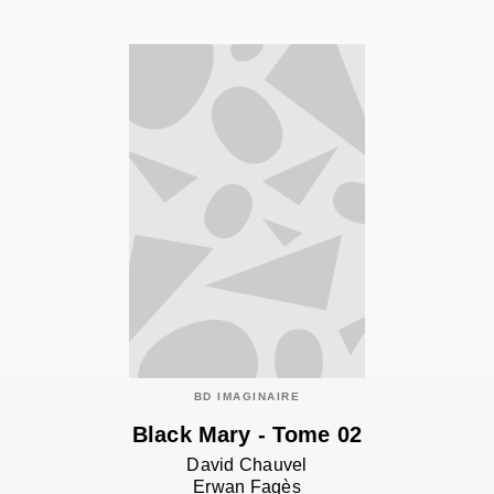
BD IMAGINAIRE
Black Mary - Tome 02
David Chauvel
Erwan Fagès