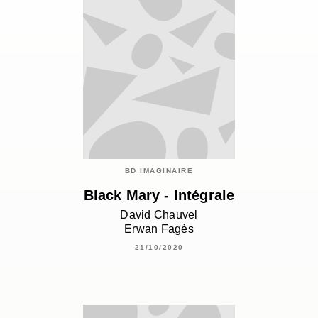
BD IMAGINAIRE
Black Mary - Intégrale
David Chauvel
Erwan Fagès
21/10/2020