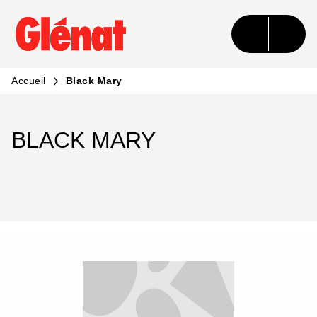
MENU
RECHERCHE
CONTENU
PIED DE PAGE
Accueil
Black Mary
BLACK MARY