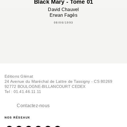
Black Mary - Tome 01
David Chauvel
Erwan Fagès
08/06/1993
Editions Glénat
24 Avenue du Maréchal de Lattre de Tassigny - CS 80269
92772 BOULOGNE-BILLANCOURT CEDEX
Tel : 01.41.46.11.11
Contactez-nous
NOS RÉSEAUX