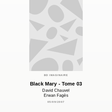
BD IMAGINAIRE
Black Mary - Tome 03
David Chauvel
Erwan Fagès
05/09/2007