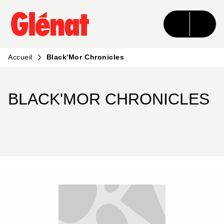
MENU
RECHERCHE
CONTENU
PIED DE PAGE
Accueil
Black'Mor Chronicles
BLACK'MOR CHRONICLES