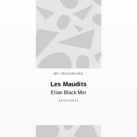
BD IMAGINAIRE
Les Maudits
Elian Black Mor
23/11/2011