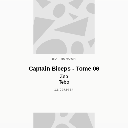
BD - HUMOUR
Captain Biceps - Tome 06
Zep
Tebo
12/03/2014