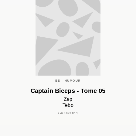
BD - HUMOUR
Captain Biceps - Tome 05
Zep
Tebo
24/08/2011