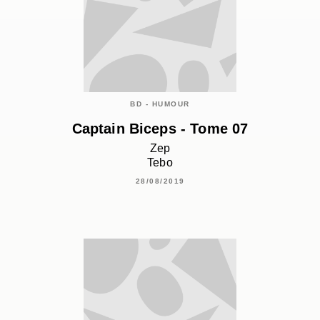
BD - HUMOUR
Captain Biceps - Tome 07
Zep
Tebo
28/08/2019