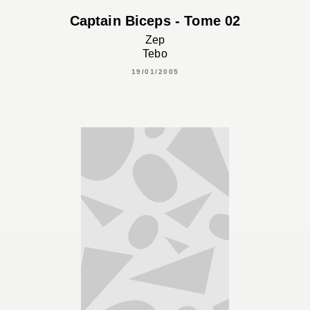
Captain Biceps - Tome 02
Zep
Tebo
19/01/2005