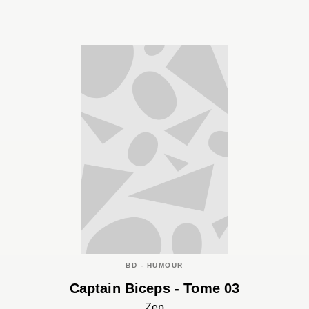
BD - HUMOUR
Captain Biceps - Tome 03
Zep