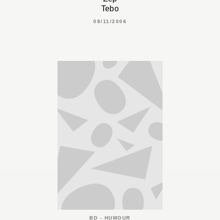
Tebo
08/11/2006
BD - HUMOUR