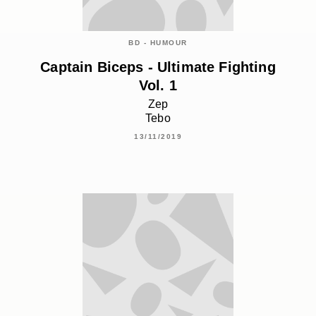
BD - HUMOUR
Captain Biceps - Ultimate Fighting
Vol. 1
Zep
Tebo
13/11/2019