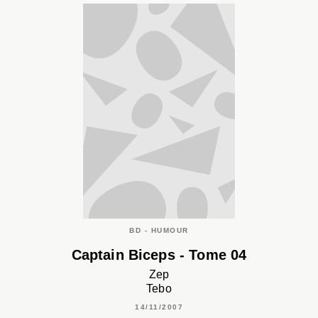
BD - HUMOUR
Captain Biceps - Tome 04
Zep
Tebo
14/11/2007