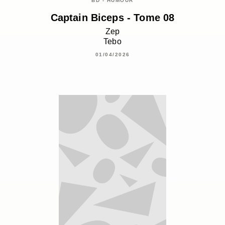
BD - HUMOUR
Captain Biceps - Tome 08
Zep
Tebo
01/04/2026