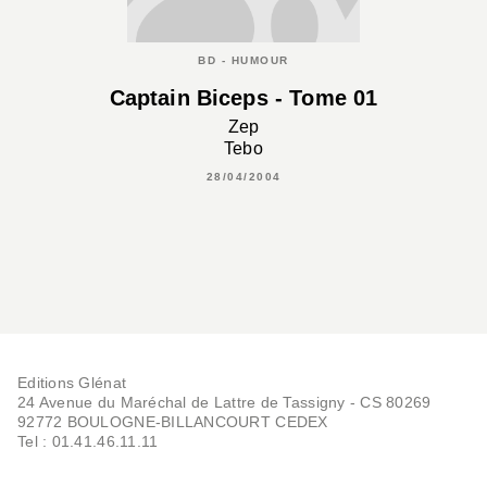
BD - HUMOUR
Captain Biceps - Tome 01
Zep
Tebo
28/04/2004
Editions Glénat
24 Avenue du Maréchal de Lattre de Tassigny - CS 80269
92772 BOULOGNE-BILLANCOURT CEDEX
Tel : 01.41.46.11.11