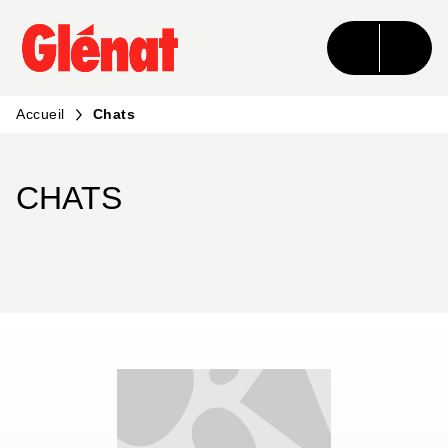
MENU
RECHERCHE
CONTENU
PIED DE PAGE
Accueil
Chats
CHATS