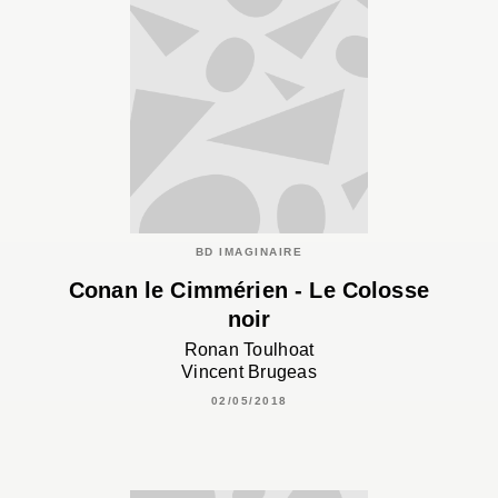
BD IMAGINAIRE
Conan le Cimmérien - Le Colosse
noir
Ronan Toulhoat
Vincent Brugeas
02/05/2018