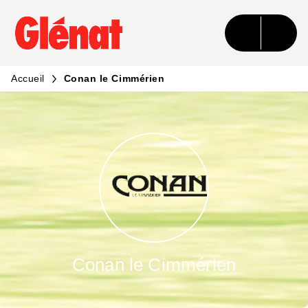
MENU
RECHERCHE
CONTENU
PIED DE PAGE
Accueil
Conan le Cimmérien
Conan le Cimmérien