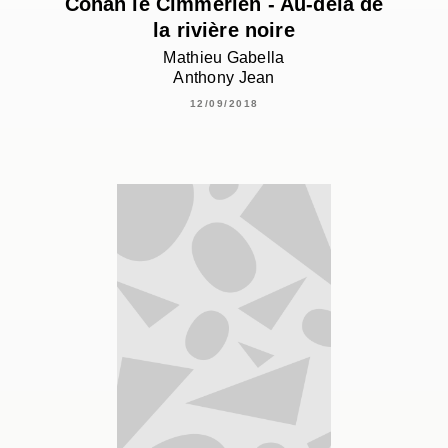
Conan le Cimmérien - Au-delà de
la rivière noire
Mathieu Gabella
Anthony Jean
12/09/2018