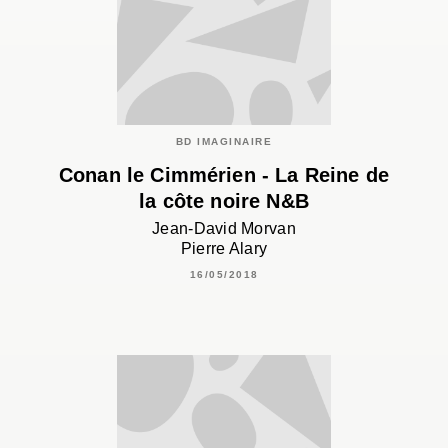
BD IMAGINAIRE
Conan le Cimmérien - La Reine de
la côte noire N&B
Jean-David Morvan
Pierre Alary
16/05/2018