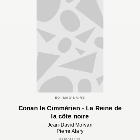
BD IMAGINAIRE
Conan le Cimmérien - La Reine de
la côte noire
Jean-David Morvan
Pierre Alary
02/05/2018