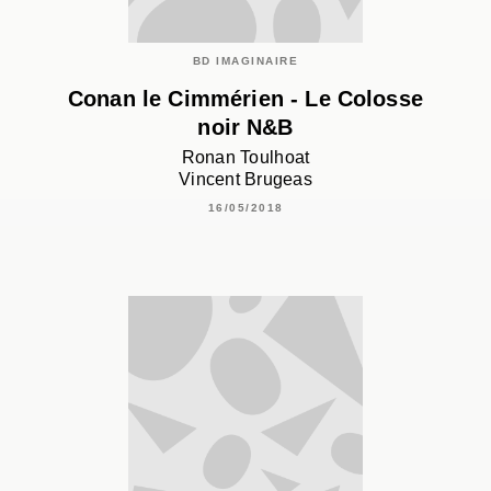
BD IMAGINAIRE
Conan le Cimmérien - Le Colosse
noir N&B
Ronan Toulhoat
Vincent Brugeas
16/05/2018