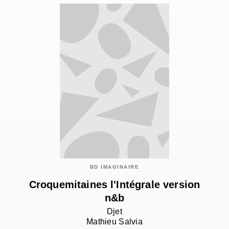
BD IMAGINAIRE
Croquemitaines l'Intégrale version
n&b
Djet
Mathieu Salvia