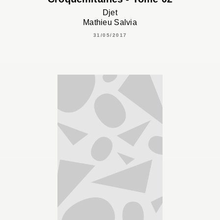
Djet
Mathieu Salvia
31/05/2017