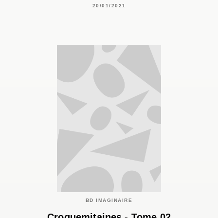
20/01/2021
BD IMAGINAIRE
Croquemitaines - Tome 02