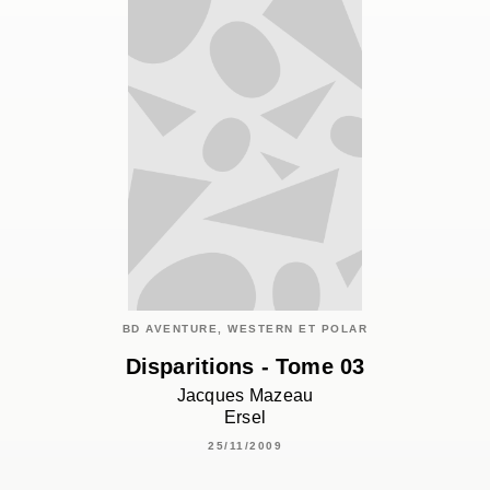
BD AVENTURE, WESTERN ET POLAR
Disparitions - Tome 03
Jacques Mazeau
Ersel
25/11/2009