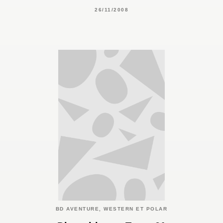
26/11/2008
BD AVENTURE, WESTERN ET POLAR