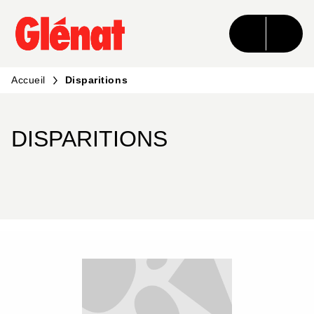
MENU
RECHERCHE
CONTENU
PIED DE PAGE
Accueil
Disparitions
DISPARITIONS