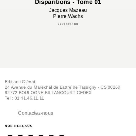
Disparitions - Tome 01
Jacques Mazeau
Pierre Wachs
22/10/2008
Editions Glénat
24 Avenue du Maréchal de Lattre de Tassigny - CS 80269
92772 BOULOGNE-BILLANCOURT CEDEX
Tel : 01.41.46.11.11
Contactez-nous
NOS RÉSEAUX