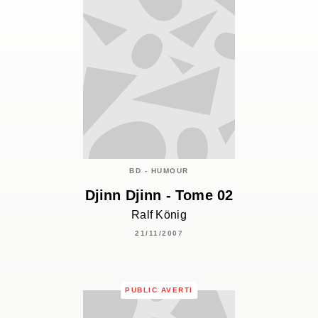
BD - HUMOUR
Djinn Djinn - Tome 02
Ralf König
21/11/2007
PUBLIC AVERTI