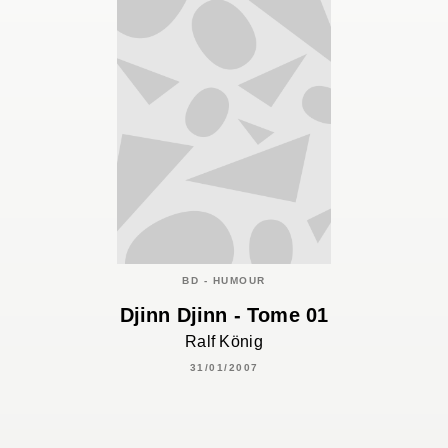
BD - HUMOUR
Djinn Djinn - Tome 01
Ralf König
31/01/2007