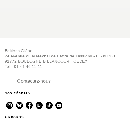
Editions Glénat
24 Avenue du Maréchal de Lattre de Tassigny - CS 80269
92772 BOULOGNE-BILLANCOURT CEDEX
Tel : 01.41.46.11.11
Contactez-nous
NOS RÉSEAUX
A PROPOS