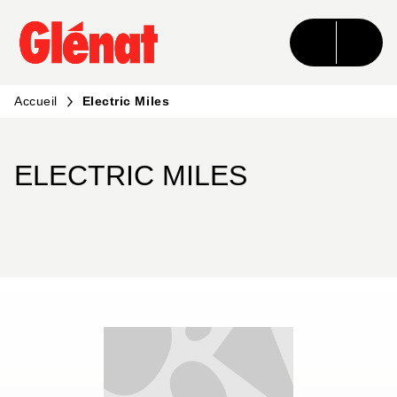
MENU
RECHERCHE
CONTENU
PIED DE PAGE
Accueil
Electric Miles
ELECTRIC MILES