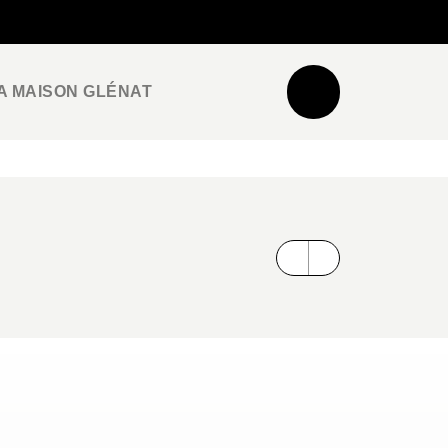
NEWSLETTER
ESPACE PRO / PRESSE
A MAISON GLÉNAT