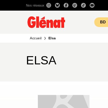
Nos réseaux
MENU
RECHERCHE
CONTENU
BD
Accueil
Elsa
ELSA