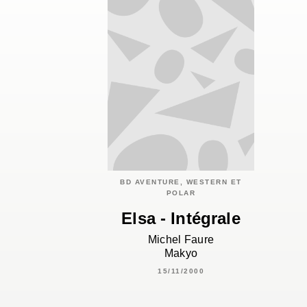
BD AVENTURE, WESTERN ET
POLAR
Elsa - Intégrale
Michel Faure
Makyo
15/11/2000