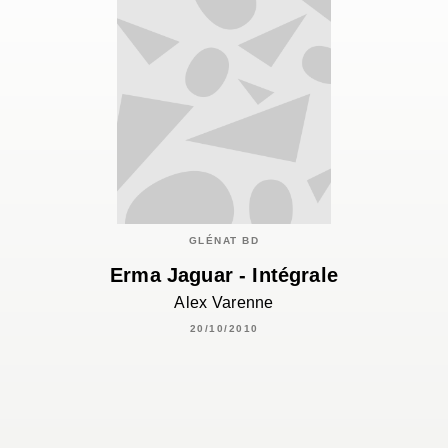
GLÉNAT BD
Erma Jaguar - Intégrale
Alex Varenne
20/10/2010