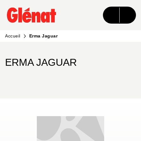
MENU
RECHERCHE
CONTENU
PIED DE PAGE
Accueil
Erma Jaguar
ERMA JAGUAR