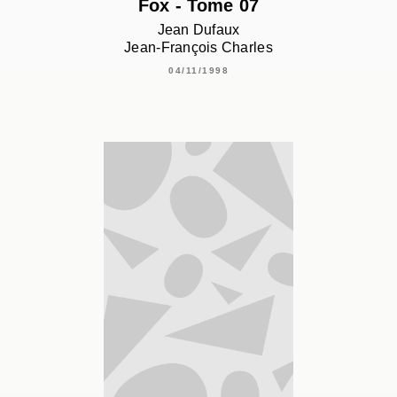
Fox - Tome 07
Jean Dufaux
Jean-François Charles
04/11/1998