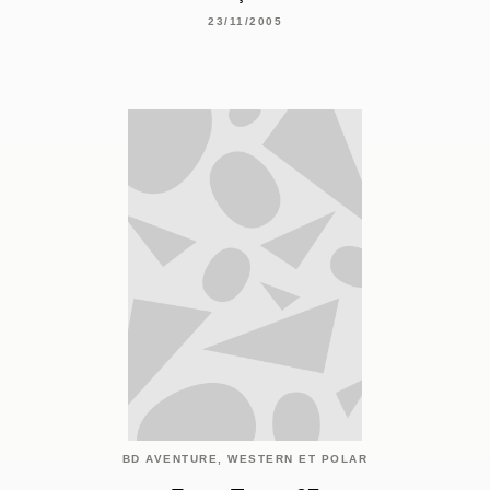
23/11/2005
BD AVENTURE, WESTERN ET POLAR