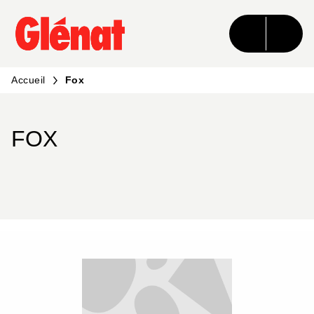
MENU
RECHERCHE
CONTENU
PIED DE PAGE
Accueil
Fox
FOX