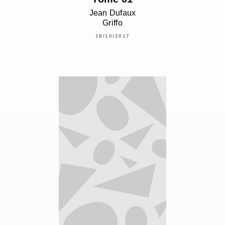
Jean Dufaux
Griffo
18/10/2017