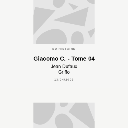
BD HISTOIRE
Giacomo C. - Tome 04
Jean Dufaux
Griffo
13/04/2005