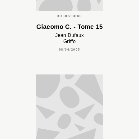
BD HISTOIRE
Giacomo C. - Tome 15
Jean Dufaux
Griffo
08/06/2005