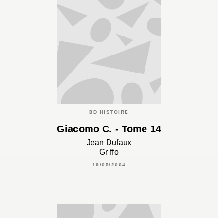
BD HISTOIRE
Giacomo C. - Tome 14
Jean Dufaux
Griffo
19/05/2004