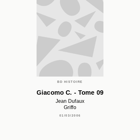
BD HISTOIRE
Giacomo C. - Tome 09
Jean Dufaux
Griffo
01/03/2006