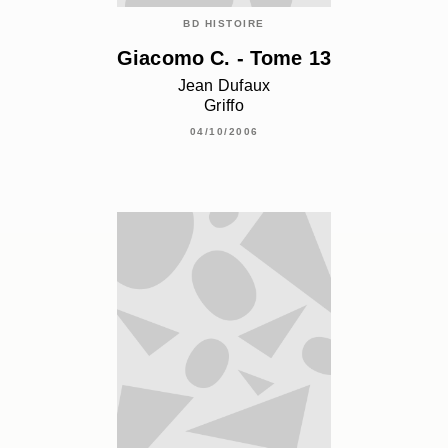
BD HISTOIRE
Giacomo C. - Tome 13
Jean Dufaux
Griffo
04/10/2006