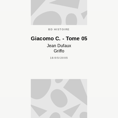
BD HISTOIRE
Giacomo C. - Tome 05
Jean Dufaux
Griffo
18/05/2005