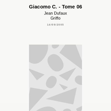
Giacomo C. - Tome 06
Jean Dufaux
Griffo
14/09/2005