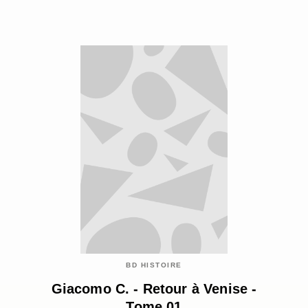
BD HISTOIRE
Giacomo C. - Retour à Venise -
Tome 01