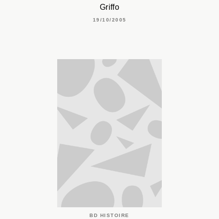
Griffo
19/10/2005
BD HISTOIRE