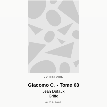
BD HISTOIRE
Giacomo C. - Tome 08
Jean Dufaux
Griffo
04/01/2006