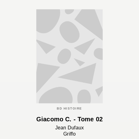
BD HISTOIRE
Giacomo C. - Tome 02
Jean Dufaux
Griffo