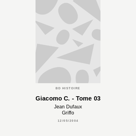
BD HISTOIRE
Giacomo C. - Tome 03
Jean Dufaux
Griffo
12/05/2004