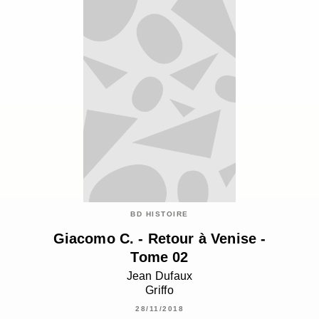
BD HISTOIRE
Giacomo C. - Retour à Venise -
Tome 02
Jean Dufaux
Griffo
28/11/2018