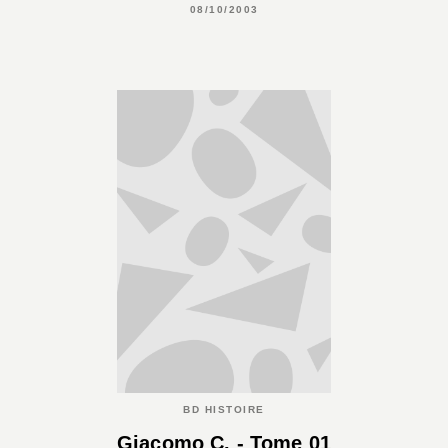
08/10/2003
BD HISTOIRE
Giacomo C. - Tome 01