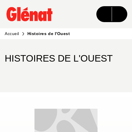
MENU
RECHERCHE
CONTENU
PIED DE PAGE
Accueil
Histoires de l'Ouest
HISTOIRES DE L'OUEST