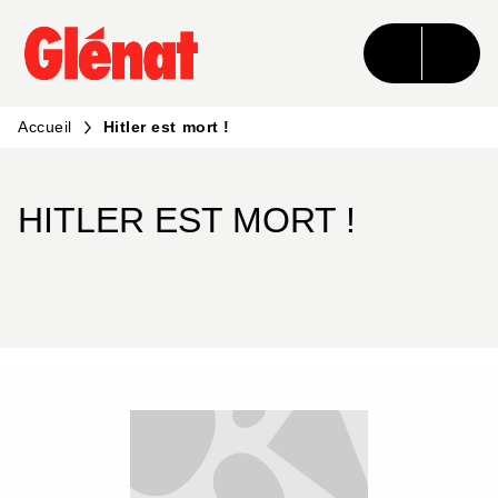
MENU
RECHERCHE
CONTENU
PIED DE PAGE
Accueil
Hitler est mort !
HITLER EST MORT !