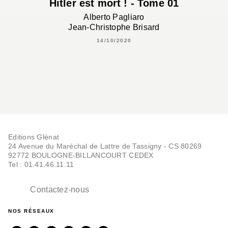
Hitler est mort ! - Tome 01
Alberto Pagliaro
Jean-Christophe Brisard
14/10/2020
Editions Glénat
24 Avenue du Maréchal de Lattre de Tassigny - CS 80269
92772 BOULOGNE-BILLANCOURT CEDEX
Tel : 01.41.46.11.11
Contactez-nous
NOS RÉSEAUX