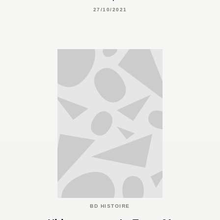
27/10/2021
BD HISTOIRE