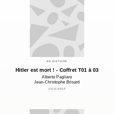
BD HISTOIRE
Hitler est mort ! - Coffret T01 à 03
Alberto Pagliaro
Jean-Christophe Brisard
15/11/2023