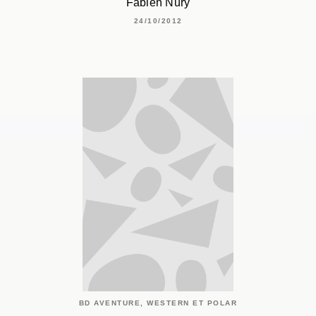
Fabien Nury
24/10/2012
BD AVENTURE, WESTERN ET POLAR