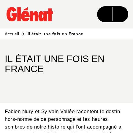
MENU
RECHERCHE
CONTENU
PIED DE PAGE
Accueil
Il était une fois en France
IL ÉTAIT UNE FOIS EN
FRANCE
Fabien Nury et Sylvain Vallée racontent le destin
hors-norme de ce personnage et les heures
sombres de notre histoire qui l'ont accompagné à