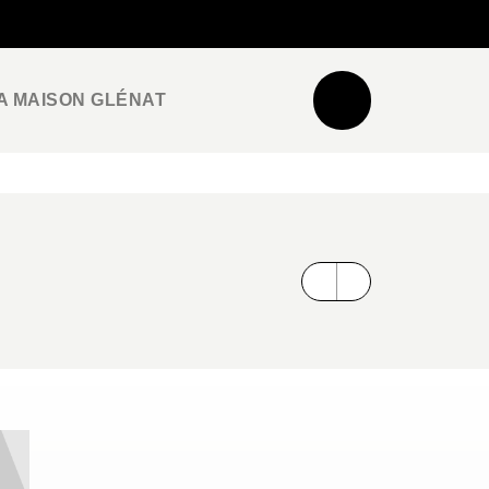
NEWSLETTER
ESPACE PRO / PRESSE
A MAISON GLÉNAT