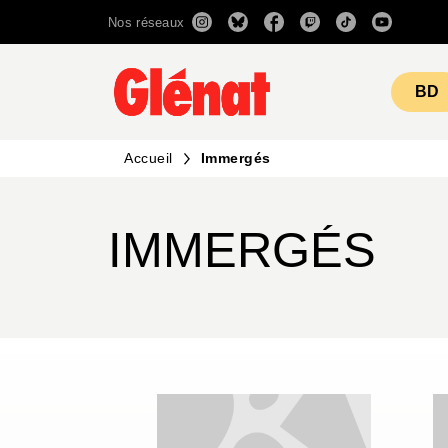
Nos réseaux
MENU
RECHERCHE
CONTENU
BD
Accueil
Immergés
IMMERGÉS