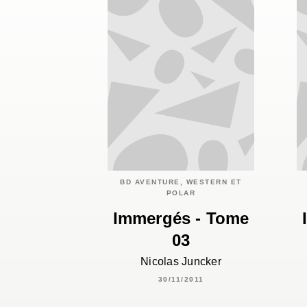
BD AVENTURE, WESTERN ET
POLAR
Immergés - Tome
03
Nicolas Juncker
30/11/2011