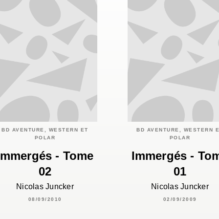
BD AVENTURE, WESTERN ET
BD AVENTURE, WESTERN 
POLAR
POLAR
Immergés - Tome
Immergés - To
02
01
Nicolas Juncker
Nicolas Juncker
08/09/2010
02/09/2009