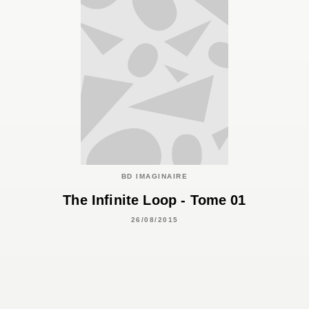
BD IMAGINAIRE
The Infinite Loop - Tome 01
26/08/2015