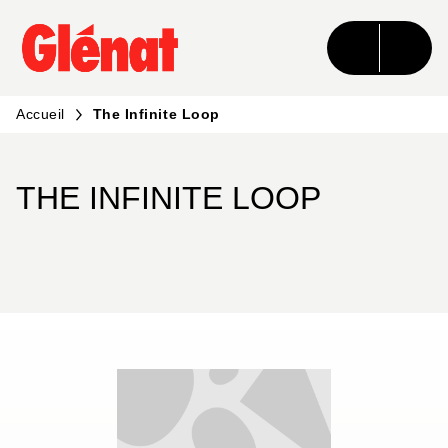
MENU
RECHERCHE
CONTENU
PIED DE PAGE
Accueil
The Infinite Loop
THE INFINITE LOOP