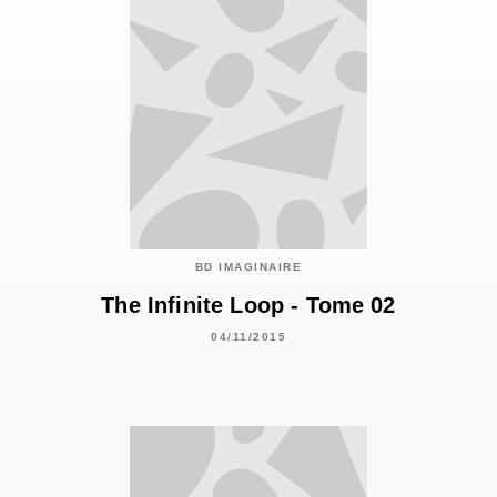
BD IMAGINAIRE
The Infinite Loop - Tome 02
04/11/2015