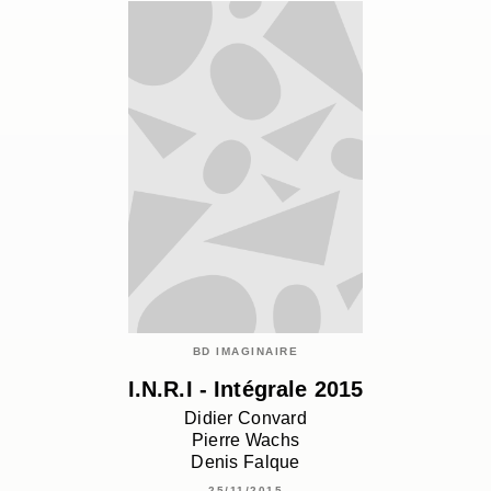
BD IMAGINAIRE
I.N.R.I - Intégrale 2015
Didier Convard
Pierre Wachs
Denis Falque
25/11/2015