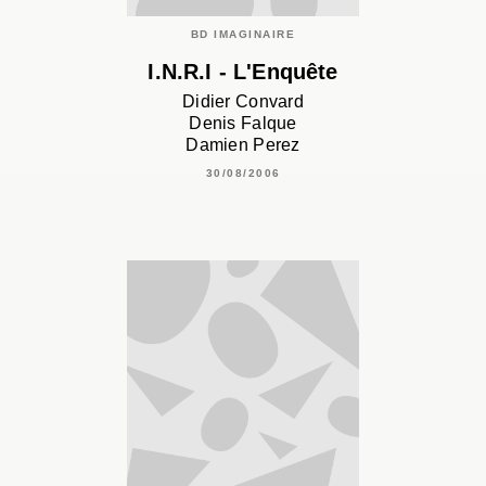
BD IMAGINAIRE
I.N.R.I - L'Enquête
Didier Convard
Denis Falque
Damien Perez
30/08/2006