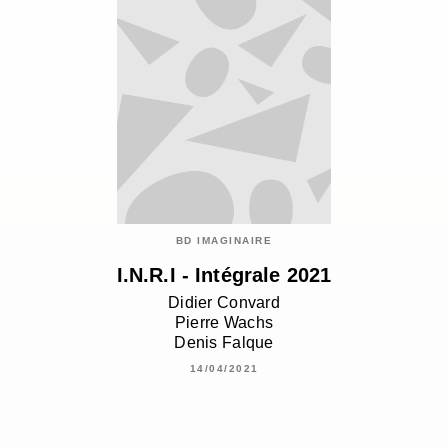
BD IMAGINAIRE
I.N.R.I - Intégrale 2021
Didier Convard
Pierre Wachs
Denis Falque
14/04/2021