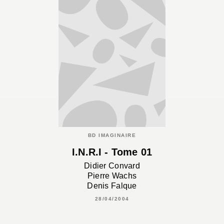
BD IMAGINAIRE
I.N.R.I - Tome 01
Didier Convard
Pierre Wachs
Denis Falque
28/04/2004