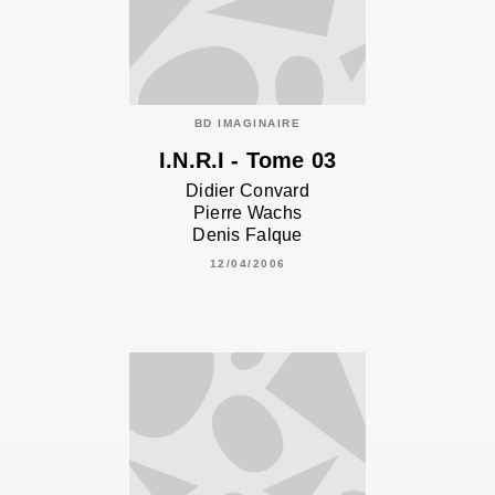
BD IMAGINAIRE
I.N.R.I - Tome 03
Didier Convard
Pierre Wachs
Denis Falque
12/04/2006