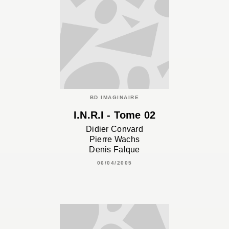
BD IMAGINAIRE
I.N.R.I - Tome 02
Didier Convard
Pierre Wachs
Denis Falque
06/04/2005