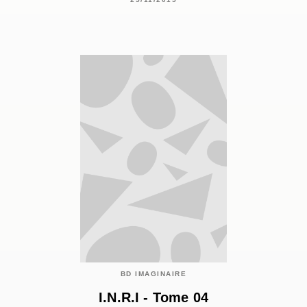
BD IMAGINAIRE
I.N.R.I - Tome 04