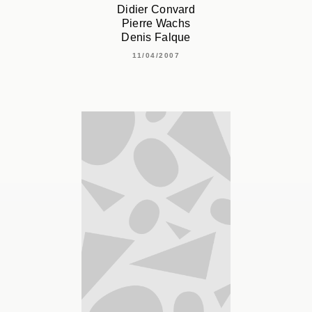
Didier Convard
Pierre Wachs
Denis Falque
11/04/2007