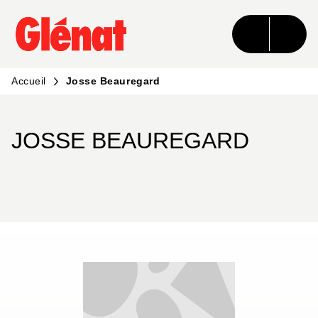
MENU
RECHERCHE
CONTENU
PIED DE PAGE
Accueil
Josse Beauregard
JOSSE BEAUREGARD