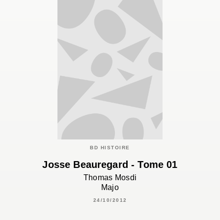
BD HISTOIRE
Josse Beauregard - Tome 01
Thomas Mosdi
Majo
24/10/2012