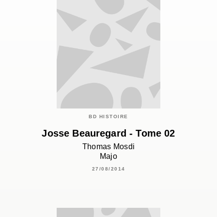
BD HISTOIRE
Josse Beauregard - Tome 02
Thomas Mosdi
Majo
27/08/2014