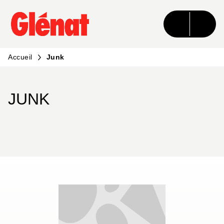
MENU
RECHERCHE
CONTENU
PIED DE PAGE
Accueil
Junk
JUNK