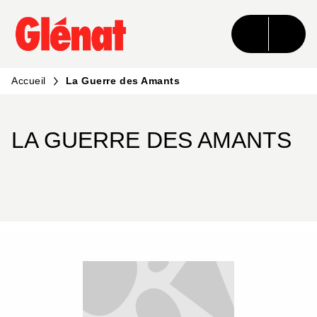
MENU
RECHERCHE
CONTENU
PIED DE PAGE
Accueil
La Guerre des Amants
LA GUERRE DES AMANTS