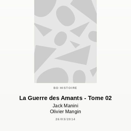
BD HISTOIRE
La Guerre des Amants - Tome 02
Jack Manini
Olivier Mangin
26/03/2014