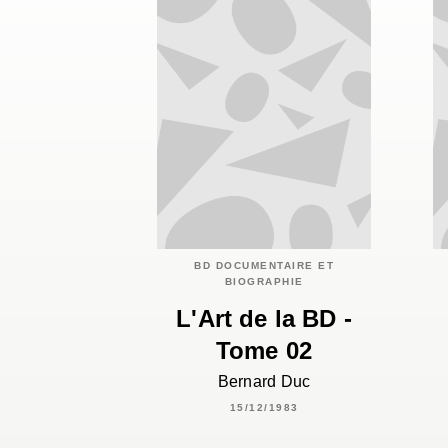
BD DOCUMENTAIRE ET
BIOGRAPHIE
L'Art de la BD -
Tome 02
Bernard Duc
15/12/1983