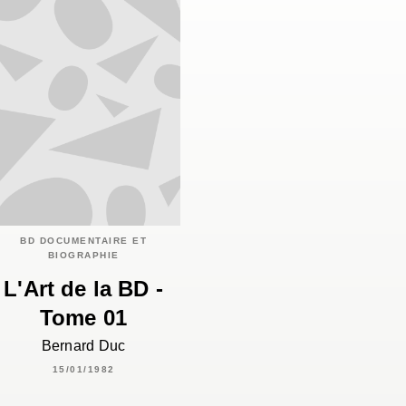
BD DOCUMENTAIRE ET
BIOGRAPHIE
L'Art de la BD -
Tome 01
Bernard Duc
15/01/1982