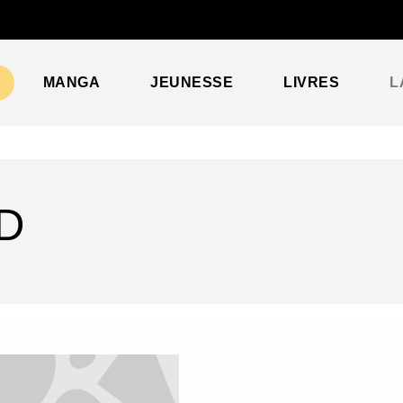
PIED DE PAGE
MANGA
JEUNESSE
LIVRES
L
BD