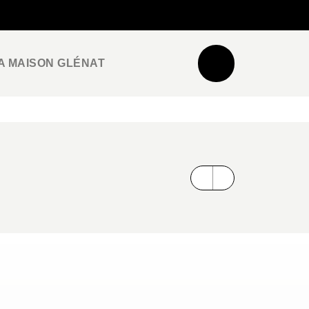
NEWSLETTER
ESPACE PRO / PRESSE
A MAISON GLÉNAT