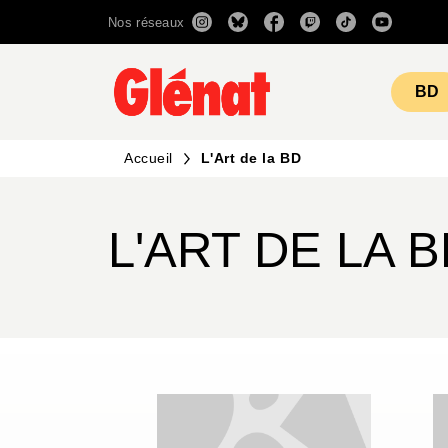
Nos réseaux
MENU
RECHERCHE
CONTENU
BD
Accueil
L'Art de la BD
L'ART DE LA 