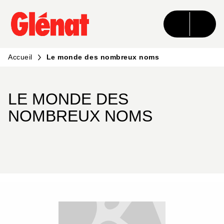
MENU
RECHERCHE
CONTENU
PIED DE PAGE
Accueil
Le monde des nombreux noms
LE MONDE DES
NOMBREUX NOMS