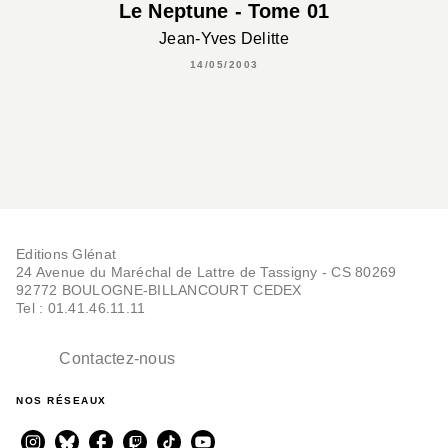
Le Neptune - Tome 01
Jean-Yves Delitte
14/05/2003
Editions Glénat
24 Avenue du Maréchal de Lattre de Tassigny - CS 80269
92772 BOULOGNE-BILLANCOURT CEDEX
Tel : 01.41.46.11.11
Contactez-nous
NOS RÉSEAUX