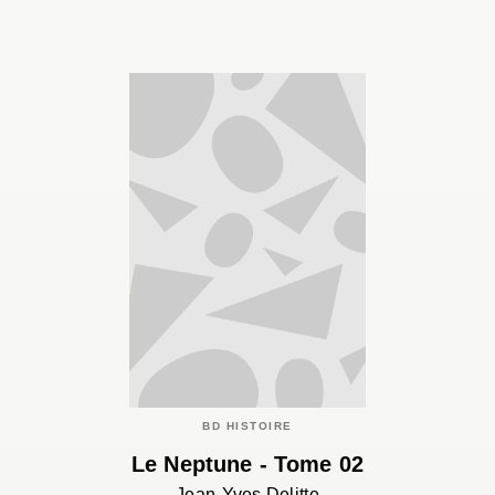
BD HISTOIRE
Le Neptune - Tome 02
Jean-Yves Delitte