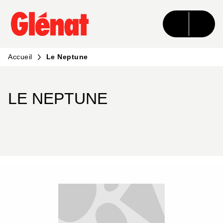
MENU
RECHERCHE
CONTENU
PIED DE PAGE
Accueil
Le Neptune
LE NEPTUNE