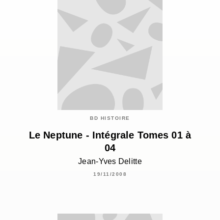
BD HISTOIRE
Le Neptune - Intégrale Tomes 01 à
04
Jean-Yves Delitte
19/11/2008