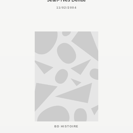
11/02/2004
BD HISTOIRE