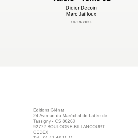
Didier Decoin
Marc Jailloux
13/09/2023
Editions Glénat
24 Avenue du Maréchal de Lattre de
Tassigny - CS 80269
92772 BOULOGNE-BILLANCOURT
CEDEX
Tel : 01.41.46.11.11