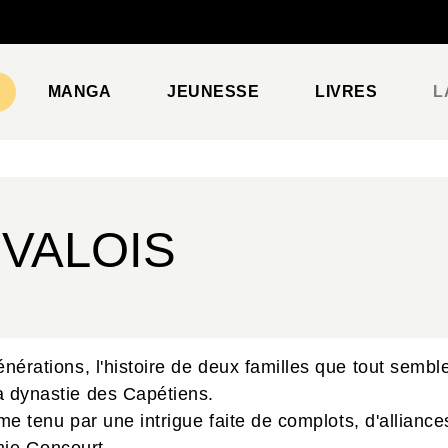
PIED DE PAGE
MANGA
JEUNESSE
LIVRES
L
 VALOIS
énérations, l'histoire de deux familles que tout semb
la dynastie des Capétiens.
isme tenu par une intrigue faite de complots, d'allianc