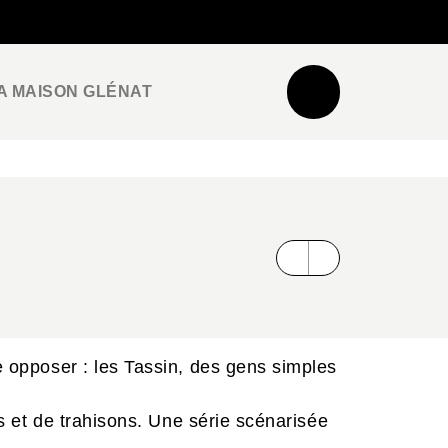
NEWSLETTER
ESPACE PRO / PRESSE
A MAISON GLÉNAT
le opposer : les Tassin, des gens simples
es et de trahisons. Une série scénarisée