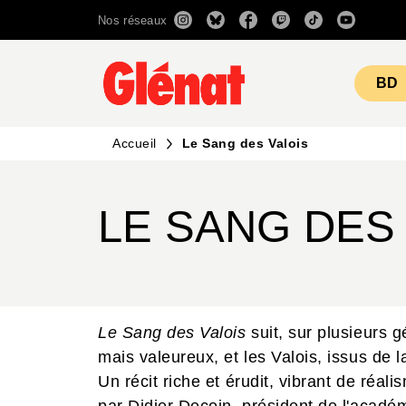
Nos réseaux
MENU
RECHERCHE
CONTENU
BD
Accueil
Le Sang des Valois
LE SANG DES
Le Sang des Valois
suit, sur plusieurs g
mais valeureux, et les Valois, issus de 
Un récit riche et érudit, vibrant de réal