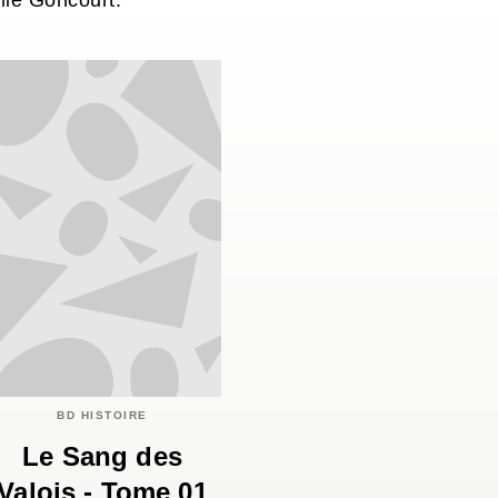
mie Goncourt.
BD HISTOIRE
Le Sang des
Valois - Tome 01