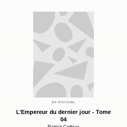
BD HISTOIRE
L'Empereur du dernier jour - Tome
04
Patrick Cothias