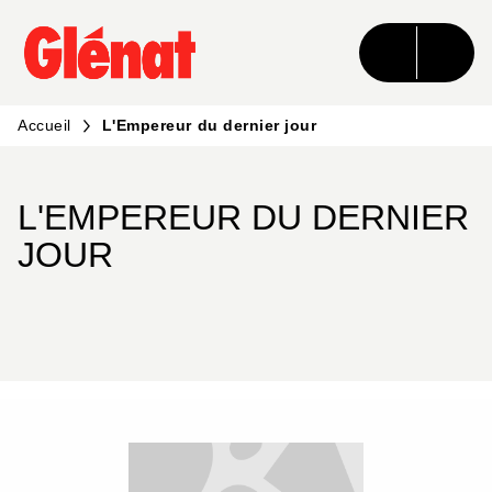
MENU
RECHERCHE
CONTENU
PIED DE PAGE
Accueil
L'Empereur du dernier jour
L'EMPEREUR DU DERNIER
JOUR