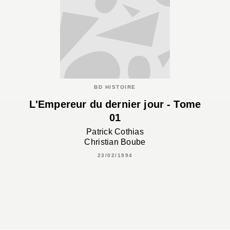
BD HISTOIRE
L'Empereur du dernier jour - Tome
01
Patrick Cothias
Christian Boube
23/02/1994