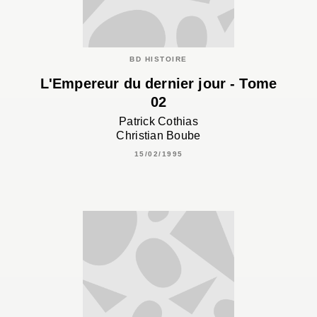
BD HISTOIRE
L'Empereur du dernier jour - Tome
02
Patrick Cothias
Christian Boube
15/02/1995