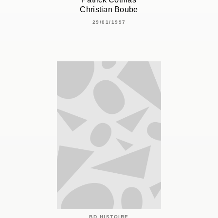
Christian Boube
29/01/1997
BD HISTOIRE