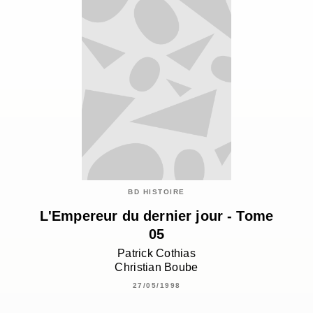
BD HISTOIRE
L'Empereur du dernier jour - Tome
05
Patrick Cothias
Christian Boube
27/05/1998