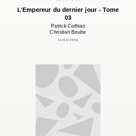
L'Empereur du dernier jour - Tome
03
Patrick Cothias
Christian Boube
13/03/1996