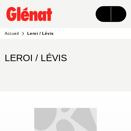
MENU
RECHERCHE
CONTENU
PIED DE PAGE
Accueil
Leroi / Lévis
LEROI / LÉVIS