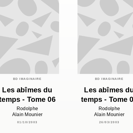
BD IMAGINAIRE
BD IMAGINAIRE
Les abîmes du
Les abîmes d
temps - Tome 06
temps - Tome 
Rodolphe
Rodolphe
Alain Mounier
Alain Mounier
01/10/2003
26/03/2003