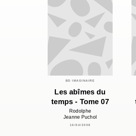
BD IMAGINAIRE
Les abîmes du
temps - Tome 07
Rodolphe
Jeanne Puchol
16/04/2008