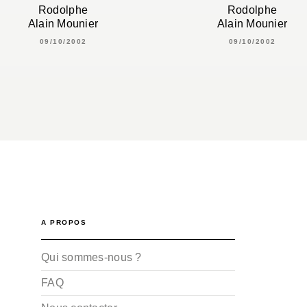
Rodolphe
Rodolphe
Alain Mounier
Alain Mounier
09/10/2002
09/10/2002
A PROPOS
Qui sommes-nous ?
FAQ