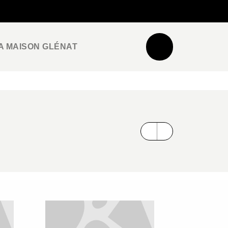
NEWSLETTER
ESPACE PRO / PRESSE
A MAISON GLÉNAT