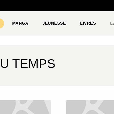
PIED DE PAGE
MANGA
JEUNESSE
LIVRES
L
DU TEMPS