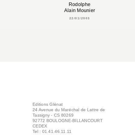
Rodolphe
Alain Mounier
22/01/2003
Editions Glénat
24 Avenue du Maréchal de Lattre de
Tassigny - CS 80269
92772 BOULOGNE-BILLANCOURT
CEDEX
Tel : 01.41.46.11.11