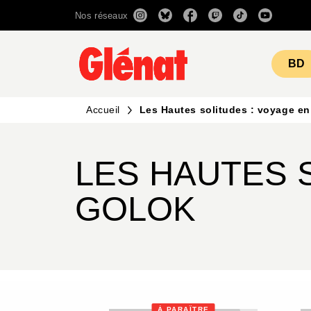
Nos réseaux
MENU
RECHERCHE
CONTENU
BD
Accueil
Les Hautes solitudes : voyage e
LES HAUTES 
GOLOK
À PARAÎTRE