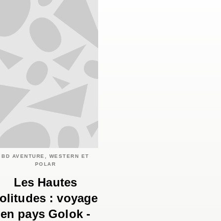
BD AVENTURE, WESTERN ET
POLAR
Les Hautes
olitudes : voyage
en pays Golok -