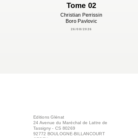
Tome 02
Christian Perrissin
Boro Pavlovic
26/08/2026
Editions Glénat
24 Avenue du Maréchal de Lattre de
Tassigny - CS 80269
92772 BOULOGNE-BILLANCOURT