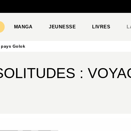
PIED DE PAGE
MANGA
JEUNESSE
LIVRES
L
n pays Golok
SOLITUDES : VOYA