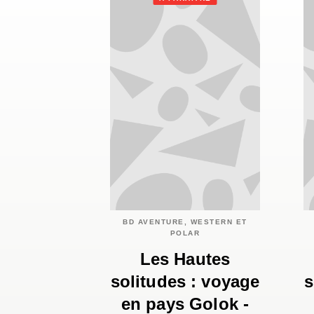
BD AVENTURE, WESTERN ET
POLAR
Les Hautes
solitudes : voyage
s
en pays Golok -