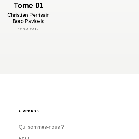
Tome 01
Christian Perrissin
Boro Pavlovic
12/06/2024
A PROPOS
Qui sommes-nous ?
FAQ