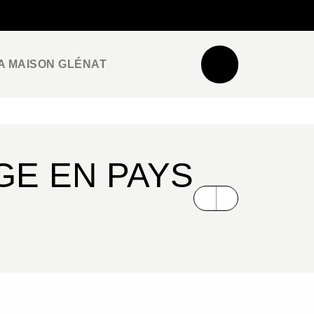
NEWSLETTER
ESPACE PRO / PRESSE
A MAISON GLÉNAT
GE EN PAYS