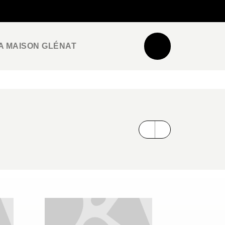
NEWSLETTER
ESPACE PRO / PRESSE
A MAISON GLÉNAT