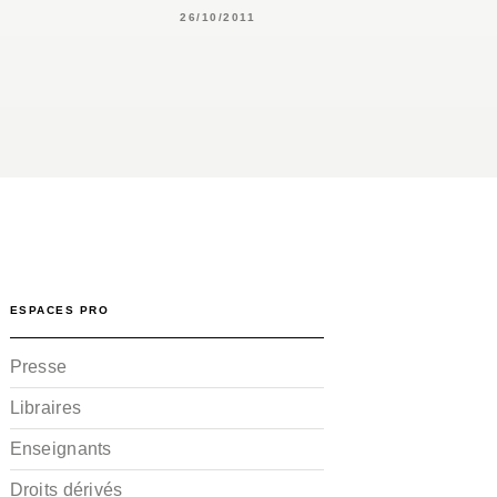
26/10/2011
ESPACES PRO
Presse
Libraires
Enseignants
Droits dérivés