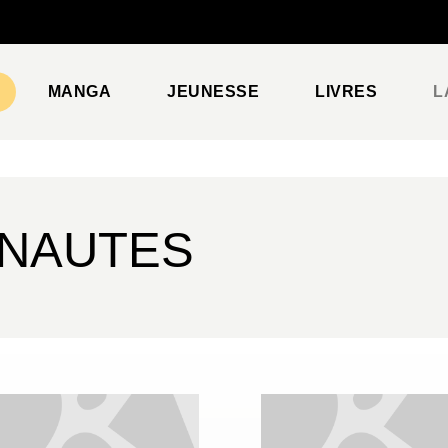
PIED DE PAGE
MANGA
JEUNESSE
LIVRES
L
ONAUTES