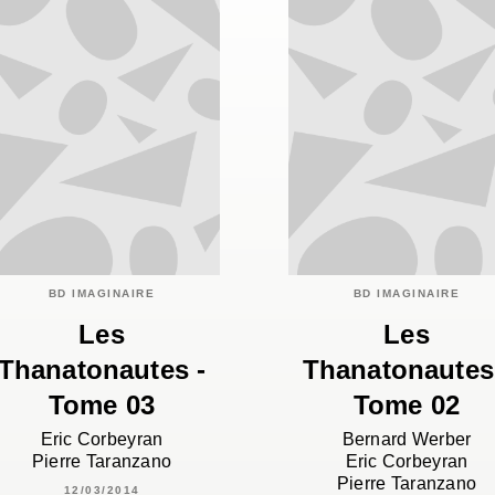
BD IMAGINAIRE
BD IMAGINAIRE
Les
Les
Thanatonautes -
Thanatonautes
Tome 03
Tome 02
Eric Corbeyran
Bernard Werber
Pierre Taranzano
Eric Corbeyran
Pierre Taranzano
12/03/2014