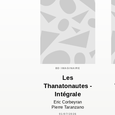
BD IMAGINAIRE
Les
Thanatonautes -
Intégrale
Eric Corbeyran
Pierre Taranzano
01/07/2026